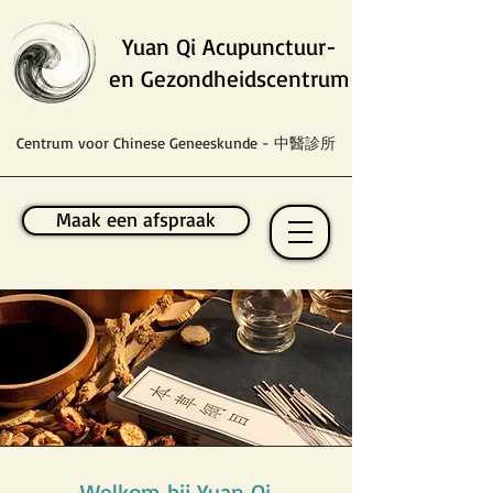
Yuan Qi Acupunctuur-
en Gezondheidscentrum
Centrum voor Chinese Geneeskunde - 中醫診所
Maak een afspraak
Welkom bij Yuan Qi