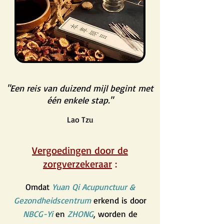
"Een reis van duizend mijl begint met
één enkele stap."
Lao Tzu
Vergoedingen door de
zorgverzekeraar
:
Omdat
Yuan Qi Acupunctuur &
Gezondheidscentrum
erkend is door
NBCG-Yi
en
ZHONG
, worden de