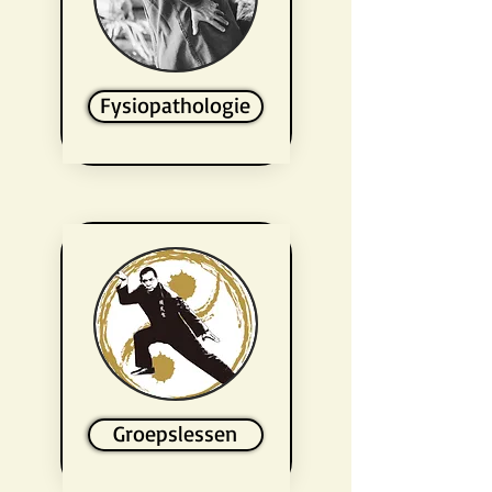
Fysiopathologie
Groepslessen