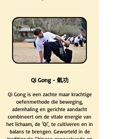
Qi Gong - 氣功
Qi Gong is een zachte maar krachtige
oefenmethode die beweging,
ademhaling en gerichte aandacht
combineert om de vitale energie van
het lichaam, de 'Qi', te cultiveren en in
balans te brengen. Geworteld in de
traditionele Chinese geneeskunde en